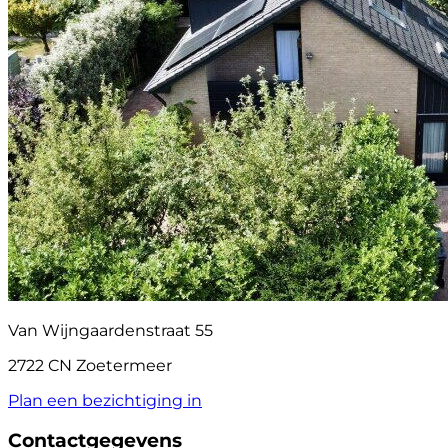
Van Wijngaardenstraat 55
2722 CN Zoetermeer
Plan een bezichtiging in
Contactgegevens