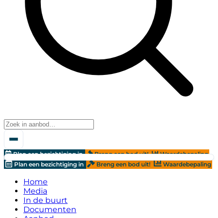
Plan een bezichtiging in
Breng een bod uit!
Waardebepaling
Plan een bezichtiging in
Breng een bod uit!
Waardebepaling
Home
Media
In de buurt
Documenten