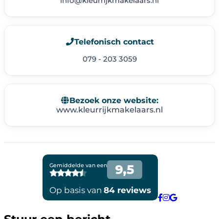
info@kleurrijkmakelaars.nl
Telefonisch contact
079 - 203 3059
Bezoek onze website:
www.kleurrijkmakelaars.nl