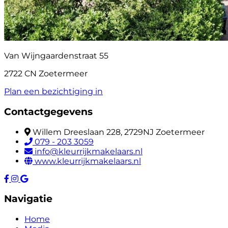
Van Wijngaardenstraat 55
2722 CN Zoetermeer
Plan een bezichtiging in
Contactgegevens
Willem Dreeslaan 228, 2729NJ Zoetermeer
079 - 203 3059
info@kleurrijkmakelaars.nl
www.kleurrijkmakelaars.nl
Navigatie
Home