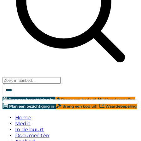
Plan een bezichtiging in
Breng een bod uit!
Waardebepaling
Plan een bezichtiging in
Breng een bod uit!
Waardebepaling
Home
Media
In de buurt
Documenten