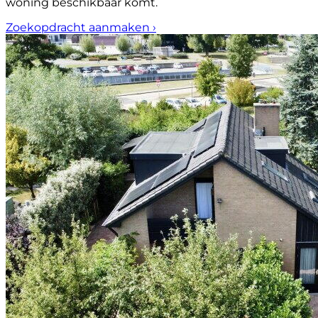
woning beschikbaar komt.
Zoekopdracht aanmaken
›