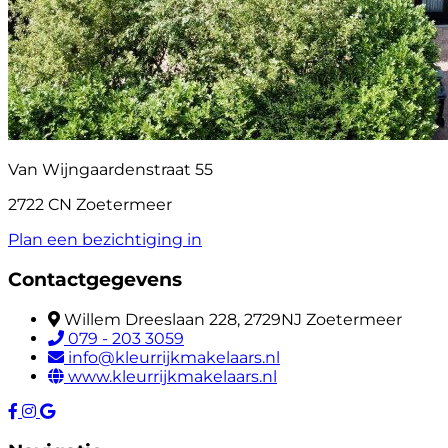
Van Wijngaardenstraat 55
2722 CN Zoetermeer
Plan een bezichtiging in
Contactgegevens
Willem Dreeslaan 228, 2729NJ Zoetermeer
079 - 203 3059
info@kleurrijkmakelaars.nl
www.kleurrijkmakelaars.nl