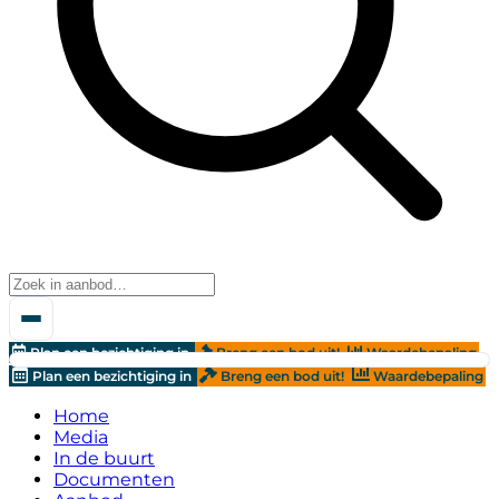
Plan een bezichtiging in
Breng een bod uit!
Waardebepaling
Plan een bezichtiging in
Breng een bod uit!
Waardebepaling
Home
Media
In de buurt
Documenten