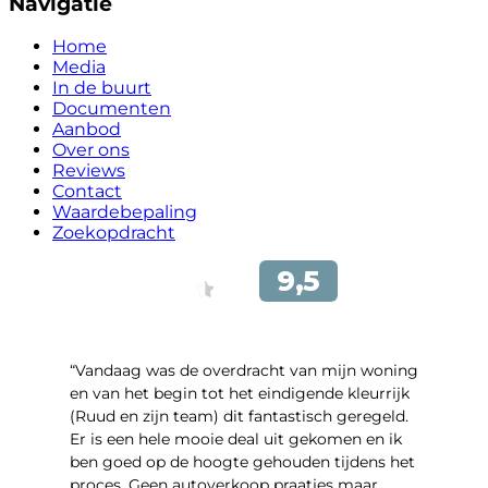
Navigatie
Home
Media
In de buurt
Documenten
Aanbod
Over ons
Reviews
Contact
Waardebepaling
Zoekopdracht
“Vandaag was de overdracht van mijn woning
en van het begin tot het eindigende kleurrijk
(Ruud en zijn team) dit fantastisch geregeld.
Er is een hele mooie deal uit gekomen en ik
ben goed op de hoogte gehouden tijdens het
proces. Geen autoverkoop praatjes maar