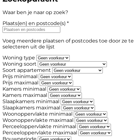
Waar ben je naar op zoek?
Plaats(en) en postcode(s) *
Voeg meerdere plaatsen of postcodes toe door ze te
selecteren uit de lijst
Woning type
Woning soort
Soort appartement
Prijs minimaal
Prijs maximaal
Kamers minimaal
Kamers maximaal
Slaapkamers minimaal
Slaapkamers maximaal
Woonoppervlakte minimaal
Woonoppervlakte maximaal
Perceeloppervlakte minimaal
Perceeloppervlakte maximaal
Bouwperiode