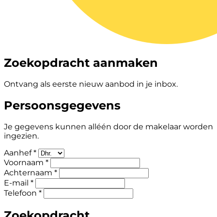
Zoekopdracht aanmaken
Ontvang als eerste nieuw aanbod in je inbox.
Persoonsgegevens
Je gegevens kunnen alléén door de makelaar worden
ingezien.
Aanhef *
Voornaam *
Achternaam *
E-mail *
Telefoon *
Zoekopdracht