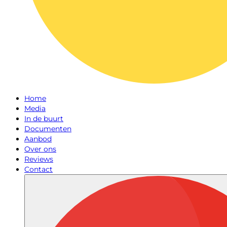
Home
Media
In de buurt
Documenten
Aanbod
Over ons
Reviews
Contact