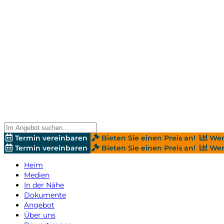
Termin vereinbaren
Bieten Sie einen Preis an!
Wer
Termin vereinbaren
Bieten Sie einen Preis an!
Wer
Heim
Medien
In der Nähe
Dokumente
Angebot
Über uns