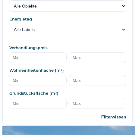
Energietag
Verhandlungspreis
–
Wohneinheitenfläche (m²)
–
Grundstücksfläche (m²)
–
Filterwissen