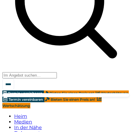
Termin vereinbaren
Bieten Sie einen Preis an!
Wertschätzung
Termin vereinbaren
Bieten Sie einen Preis an!
Wertschätzung
Heim
Medien
In der Nähe