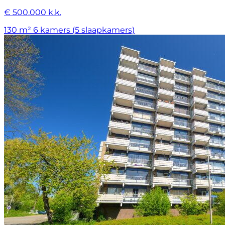
€ 500.000 k.k.
130 m²
6 kamers (5 slaapkamers)