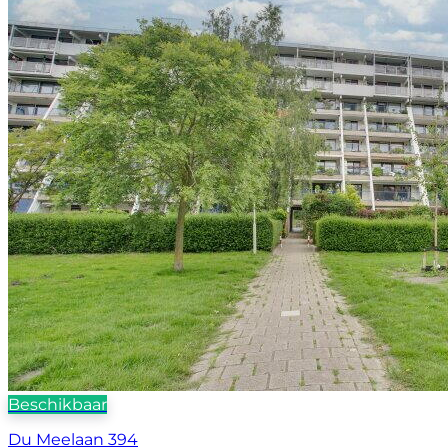
Beschikbaar
Du Meelaan 394