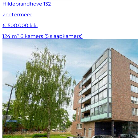
Hildebrandhove 132
Zoetermeer
€ 500.000 k.k.
124 m²
6 kamers (5 slaapkamers)