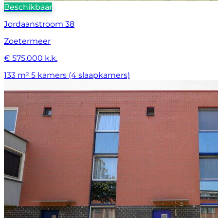
Beschikbaar
Jordaanstroom 38
Zoetermeer
€ 575.000 k.k.
133 m²
5 kamers (4 slaapkamers)