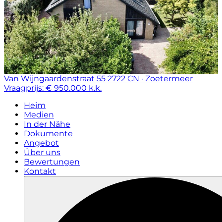
Van Wijngaardenstraat 55
2722 CN · Zoetermeer
Vraagprijs: € 950.000 k.k.
Heim
Medien
In der Nähe
Dokumente
Angebot
Über uns
Bewertungen
Kontakt