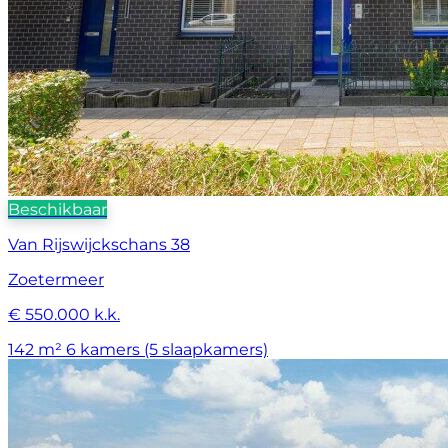
Beschikbaar
Van Rijswijckschans 38
Zoetermeer
€ 550.000 k.k.
142 m²
6 kamers (5 slaapkamers)