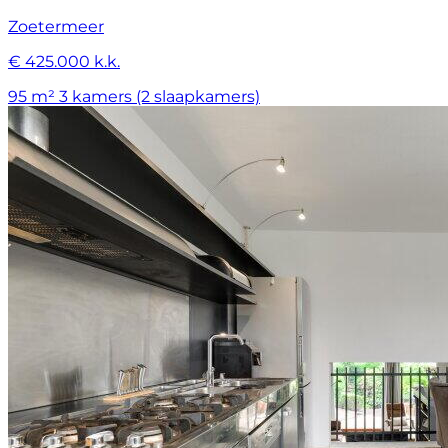
Zoetermeer
€ 425.000 k.k.
95 m²
3 kamers (2 slaapkamers)