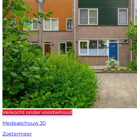
Verkocht onder voorbehoud
Medeaschouw 30
Zoetermeer