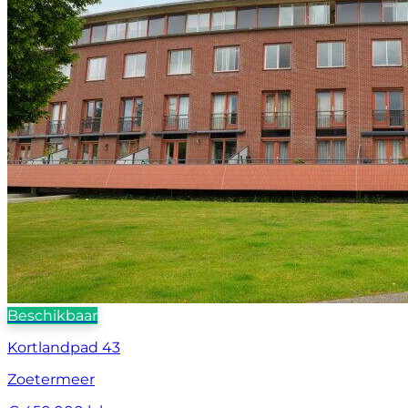
Beschikbaar
Kortlandpad 43
Zoetermeer