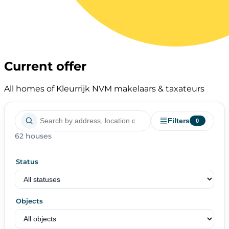
Current offer
All homes of Kleurrijk NVM makelaars & taxateurs
Filters
0
62 houses
Status
Objects