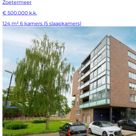
Zoetermeer
€ 500.000 k.k.
124 m²
6 kamers (5 slaapkamers)