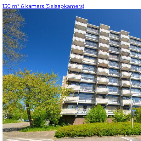
130 m²
6 kamers (5 slaapkamers)