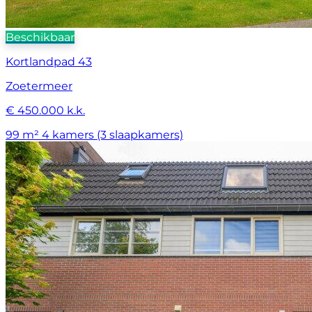
Beschikbaar
Kortlandpad 43
Zoetermeer
€ 450.000 k.k.
99 m²
4 kamers (3 slaapkamers)