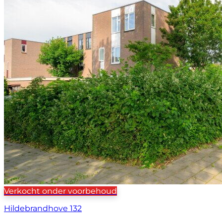
Verkocht onder voorbehoud
Hildebrandhove 132