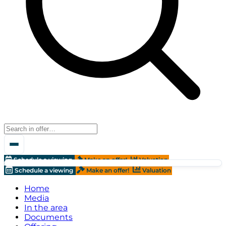
Schedule a viewing
Make an offer!
Valuation
Schedule a viewing
Make an offer!
Valuation
Home
Media
In the area
Documents