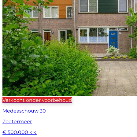
Verkocht onder voorbehoud
Medeaschouw 30
Zoetermeer
€ 500.000 k.k.