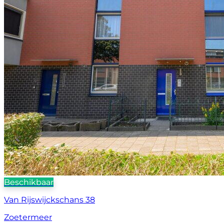
Beschikbaar
Van Rijswijckschans 38
Zoetermeer