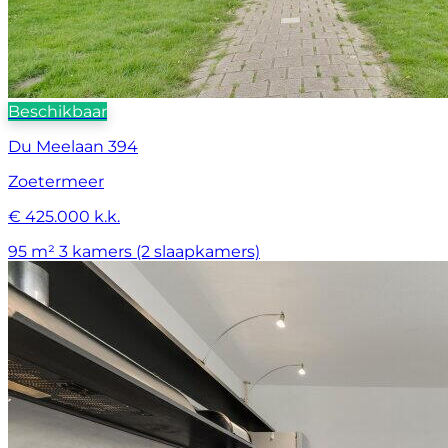
Beschikbaar
Du Meelaan 394
Zoetermeer
€ 425.000 k.k.
95 m²
3 kamers (2 slaapkamers)