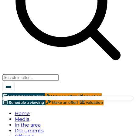
Schedule a viewing
Make an offer!
Valuation
Schedule a viewing
Make an offer!
Valuation
Home
Media
In the area
Documents