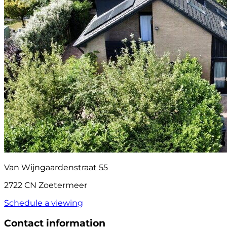
Van Wijngaardenstraat 55
2722 CN Zoetermeer
Schedule a viewing
Contact information